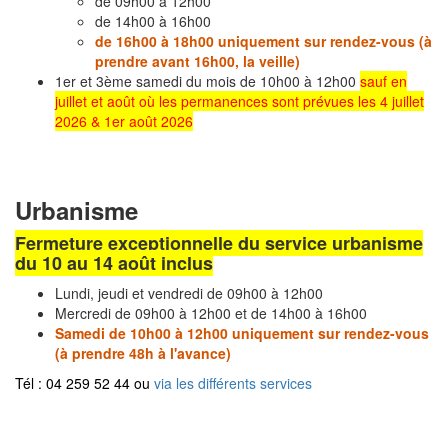
de 09h00 à 12h00
de 14h00 à 16h00
de 16h00 à 18h00 uniquement sur rendez-vous (à
prendre avant 16h00, la veille)
1er et 3ème samedi du mois de 10h00 à 12h00
sauf en
juillet et août où les permanences sont prévues les 4 juillet
2026 & 1er août 2026
Urbanisme
Fermeture exceptionnelle du service urbanisme
du 10 au 14 août inclus
Lundi, jeudi et vendredi de 09h00 à 12h00
Mercredi de 09h00 à 12h00 et de 14h00 à 16h00
Samedi de 10h00 à 12h00 uniquement sur rendez-vous
(à prendre 48h à l'avance)
Tél : 04 259 52 44 ou
via les différents services